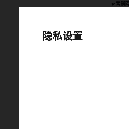
✔️
营销
👉
立即
隐私设置
📝
准备好
浏
滚
点
每
填
在
提
提
💡
提示