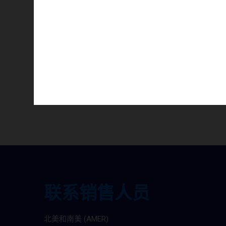
预定
Stay tun
联系销售人员
北美和南美 (AMER)