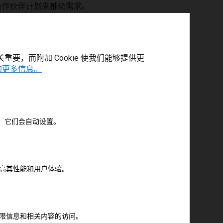
数字合作伙伴计划来推动需求。
至关重要，而附加 Cookie 使我们能够提供更
 的更多信息。
时，它们会自动设置。
入专门的注册页面。
以提高其性能和用户体验。
存它
，以免错过会议！
中。
对受限信息和相关内容的访问。