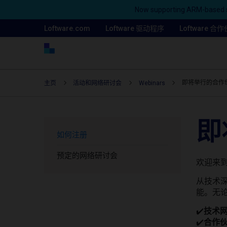
Now supporting ARM-based s
Loftware.com
Loftware 驱动程序
Loftware 
即将举行的合作
主页
活动和网络研讨会
Webinars
即
如何注册
预定的网络研讨会
欢迎来到
从技术
能。无
✔️
技术
✔️
合作