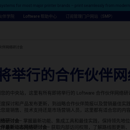
ystems for most major printer brands – print seamlessly from moder
合作伙伴学院
Loftware 帮助中心
订阅管理门户网站（SMP）
伙伴网络研讨会
将举行的合作伙伴网
您的中央站，这里有所有即将举行的 Loftware 合作伙伴网络
深度探讨和产品发布更新，到战略合作伙伴简报以及营销最佳实践
论您是销售、技术支持还是市场营销人员，这里都有适合您的内
网络研讨会
– 掌握最新功能、集成工具和最佳实践，保持领先地
伙伴最新动态网络研讨会
– 获取内部访问权限，了解路线图更新