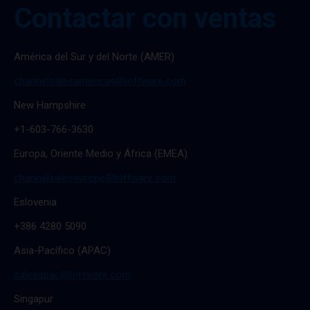
Contactar con ventas
América del Sur y del Norte (AMER)
channelsalesamericas@loftware.com
New Hampshire
+1-603-766-3630
Europa, Oriente Medio y África (EMEA)
channelsaleseurope@loftware.com
Eslovenia
+386 4280 5090
Asia-Pacífico (APAC)
salesapac@loftware.com
Singapur