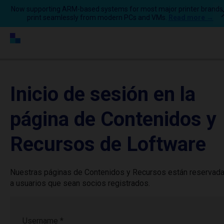
Now supporting ARM-based systems for most major printer brands
print seamlessly from modern PCs and VMs.
Read more →
Inicio de sesión en la
página de Contenidos y
Recursos de Loftware
Nuestras páginas de Contenidos y Recursos están reservad
a usuarios que sean socios registrados.
Username
*